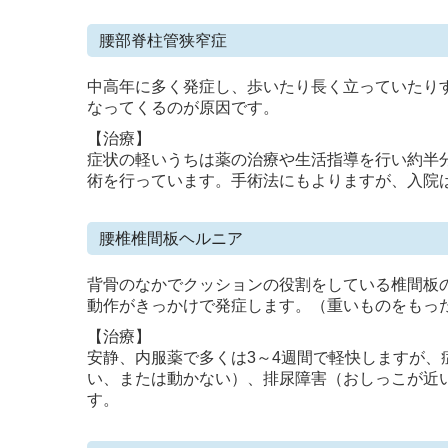
腰部脊柱管狭窄症
中高年に多く発症し、歩いたり長く立っていたり
なってくるのが原因です。
【治療】
症状の軽いうちは薬の治療や生活指導を行い約半
術を行っています。手術法にもよりますが、入院は
腰椎椎間板ヘルニア
背骨のなかでクッションの役割をしている椎間板
動作がきっかけで発症します。（重いものをもっ
【治療】
安静、内服薬で多くは3～4週間で軽快しますが
い、または動かない）、排尿障害（おしっこが近
す。