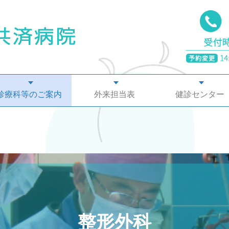
診療科等のご案内
外来担当表
健診センター
整形外科