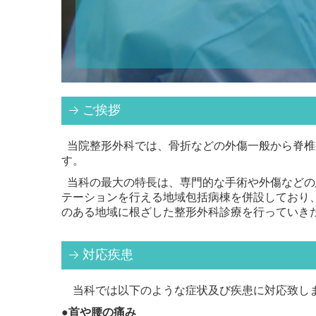
ご挨拶
当院整形外科では、骨折などの外傷一般から脊椎
す。
当科の最大の特長は、専門的な手術や外傷などの
テーションを行える地域包括病棟を併設しており
のある地域に根ざした整形外科診療を行っていき
対応疾患
当科では以下のような症状及び疾患に対応致し
●首や腰の痛み