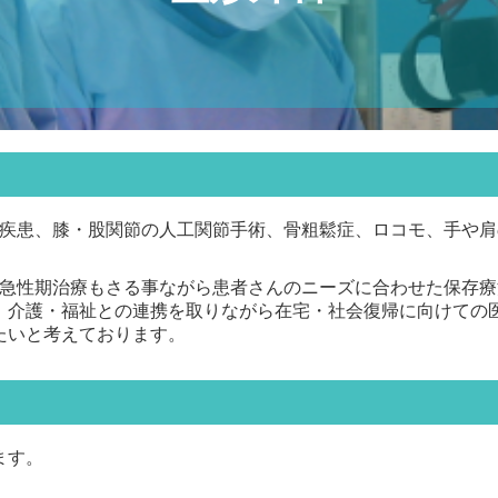
疾患、膝・股関節の人工関節手術、骨粗鬆症、ロコモ、手や肩
急性期治療もさる事ながら患者さんのニーズに合わせた保存療
、介護・福祉との連携を取りながら在宅・社会復帰に向けての
たいと考えております。
ます。