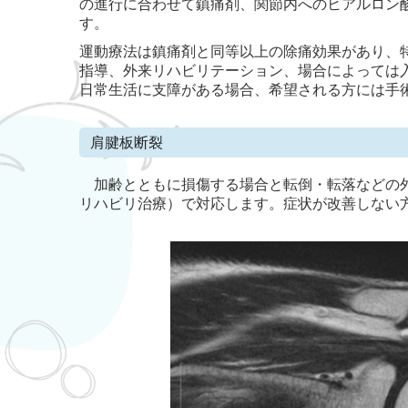
の進行に合わせて鎮痛剤、関節内へのヒアルロン
す。
運動療法は鎮痛剤と同等以上の除痛効果があり、
指導、外来リハビリテーション、場合によっては
日常生活に支障がある場合、希望される方には手
肩腱板断裂
加齢とともに損傷する場合と転倒・転落などの
リハビリ治療）で対応します。症状が改善しない