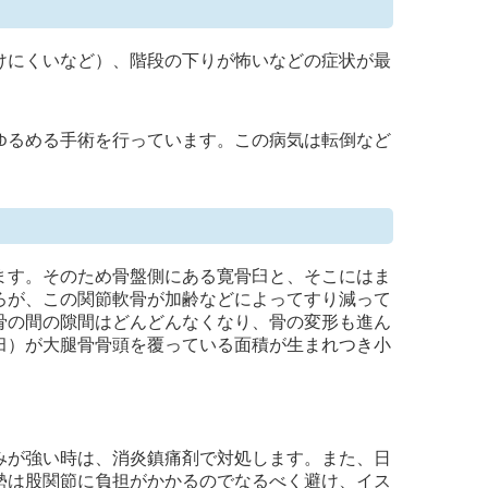
けにくいなど）、階段の下りが怖いなどの症状が最
ゆるめる手術を行っています。この病気は転倒など
ます。そのため骨盤側にある寛骨臼と、そこにはま
ろが、この関節軟骨が加齢などによってすり減って
骨の間の隙間はどんどんなくなり、骨の変形も進ん
臼）が大腿骨骨頭を覆っている面積が生まれつき小
みが強い時は、消炎鎮痛剤で対処します。また、日
勢は股関節に負担がかかるのでなるべく避け、イス