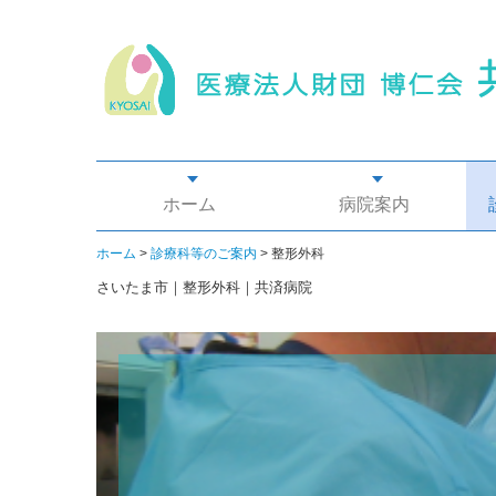
ホーム
病院案内
ホーム
診療科等のご案内
整形外科
さいたま市｜整形外科｜共済病院