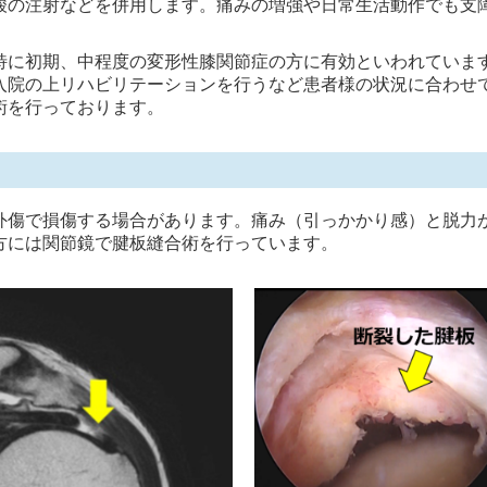
酸の注射などを併用します。痛みの増強や日常生活動作でも支
特に初期、中程度の変形性膝関節症の方に有効といわれていま
入院の上リハビリテーションを行うなど患者様の状況に合わせ
術を行っております。
外傷で損傷する場合があります。痛み（引っかかり感）と脱力
方には関節鏡で腱板縫合術を行っています。