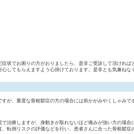
記症状でお困りの方がおりましたら、是非ご受診して頂ければ
安心してもらえますよう心掛けております。是非とも気兼ねな
ですが、重度な骨粗鬆症の方の場合には前かがみやくしゃみで
院で治療しますが、身動きが取れないほど痛みが強い方の場合
査、転倒リスクの評価などを行い、患者さんに合った骨粗鬆症