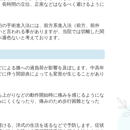
、長時間の立位、正座などはなるべく避けるように
術の手術進入法には、前方系進入法（前方、前外
いと言われる事がありますが、当院では切離した関
べ遜色ないと考えております。
どによる膝への過負荷が影響を及ぼします。中高年
どに伴う関節炎によっても変形が生じることがあり
ち上がりなどの動作開始時に痛みを感じるようにな
みにくくなったり、痛みのため歩行困難となった
避ける、洋式の生活を送るなどで予防します。症状