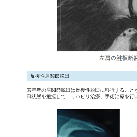
反復性肩関節脱臼
若年者の肩関節脱臼は反復性脱臼に移行すること
臼状態を把握して、リハビリ治療、手術治療を行