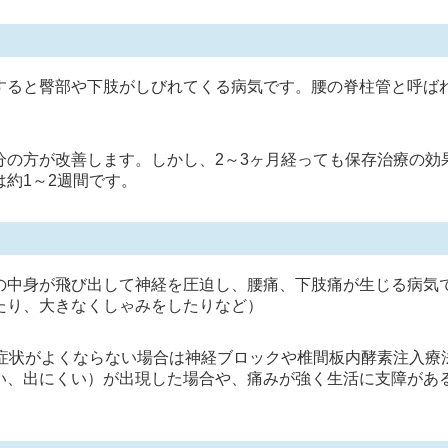
すると臀部や下肢がしびれてくる病気です。腰の脊柱管と呼ば
分の方が改善します。しかし、2～3ヶ月経っても保存治療の効
約1～2週間です。
の中身が飛び出して神経を圧迫し、腰痛、下肢痛が生じる病気
たり、大きなくしゃみをしたりなど）
、症状がよくならない場合は神経ブロックや椎間板内酵素注入療
い、出にくい）が出現した場合や、痛みが強く生活に支障があ